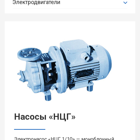
Электродвигатели
Общепромышленные асинхронный
электродвигатели
Специализированные асинхронные
электродвигатели
Насосы «НЦГ»
Электронасос «НЦГ 1/10» — моноблочный,