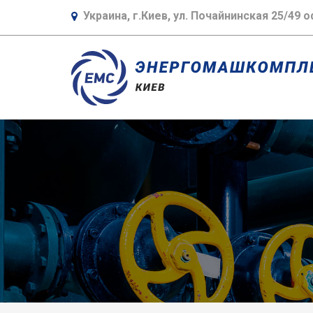
Украина, г.Киев, ул. Почайнинская 25/49 о