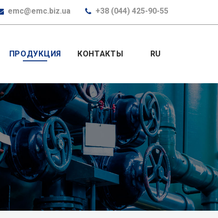
emc@emc.biz.ua
+38 (044) 425-90-55
ПРОДУКЦИЯ
КОНТАКТЫ
RU