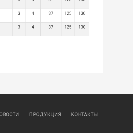
3
4
37
125
130
3
4
37
125
130
ОВОСТИ
ПРОДУКЦИЯ
КОНТАКТЫ