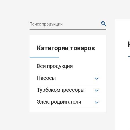
Категории товаров
Вся продукция
Насосы
Турбокомпрессоры
Электродвигатели
Насосы для перегретой
воды
Насосы для морской воды