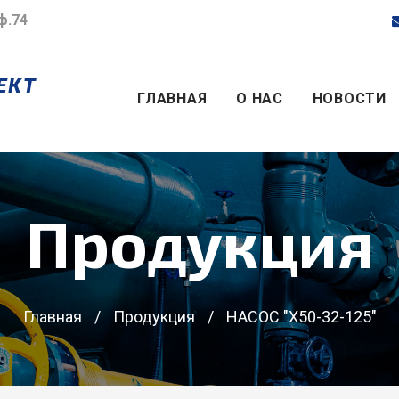
ф.74
ГЛАВНАЯ
О НАС
НОВОСТИ
Продукция
Главная
/
Продукция
/
НАСОС "Х50-32-125"