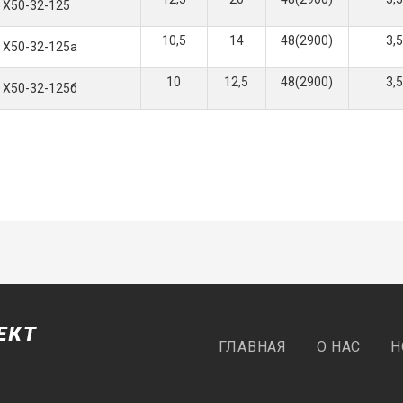
Х50-32-125
10,5
14
48(2900)
3,5
Х50-32-125а
10
12,5
48(2900)
3,5
Х50-32-125б
ГЛАВНАЯ
О НАС
Н